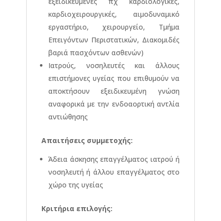
εξειδικευμένες πχ καρδιολογικές,
καρδιοχειρουργικές, αιμοδυναμικό
εργαστήριο, χειρουργείο, Τμήμα
Επειγόντων Περιστατικών, Διακομιδές
βαριά πασχόντων ασθενών)
Ιατρούς, νοσηλευτές και άλλους
επιστήμονες υγείας που επιθυμούν να
αποκτήσουν εξειδικευμένη γνώση
αναφορικά με την ενδοαορτική αντλία
αντιώθησης
Απαιτήσεις συμμετοχής:
Άδεια άσκησης επαγγέλματος ιατρού ή
νοσηλευτή ή άλλου επαγγέλματος στο
χώρο της υγείας
Κριτήρια επιλογής: