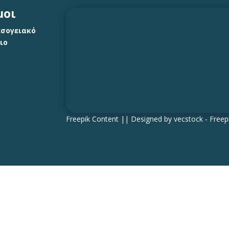
μοι
εσογειακό
ιο
Freepik Content || Designed by vecstock - Free