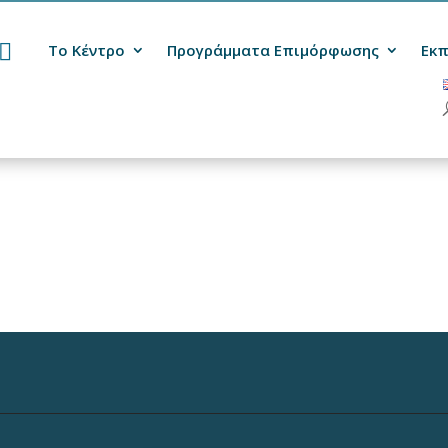
Το Κέντρο
Προγράμματα Επιμόρφωσης
Εκπ