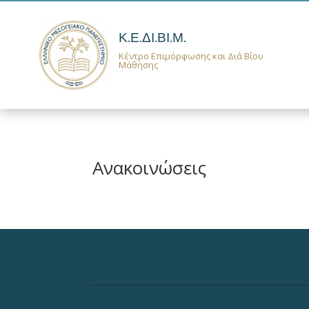
Κ.Ε.ΔΙ.ΒΙ.Μ.
Κέντρο Επιμόρφωσης και Διά Βίου
Μάθησης
Ανακοινώσεις